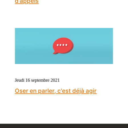
d'appels
Jeudi 16 septembre 2021
Oser en parler, c'est déjà agir